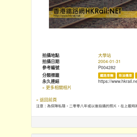
拍攝地點
大學站
拍攝日期
2004-01-31
參考編號
P004282
分類標籤
鐵路車輛
柴油機車
永久連結
https://www.hkrail.n
» 更多相關相片
« 返回前頁
注意：為保障私隱，二零零八年或以後拍攝的照片，在上載時