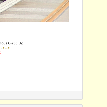
mpus C-700 UZ
9-12-19
2