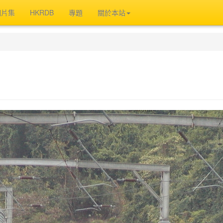
相片集
HKRDB
專題
關於本站