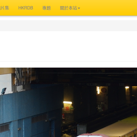
相片集
HKRDB
專題
關於本站