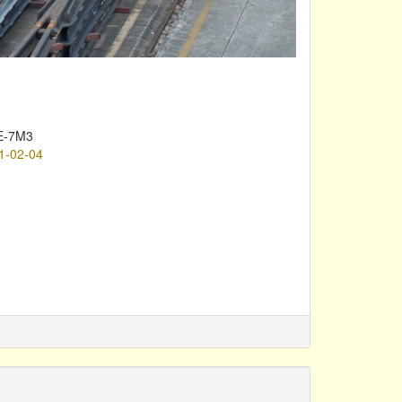
E-7M3
1-02-04