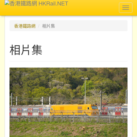
Toggl
navig
香港鐵路網
相片集
相片集