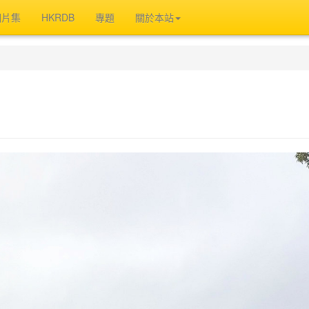
相片集
HKRDB
專題
關於本站