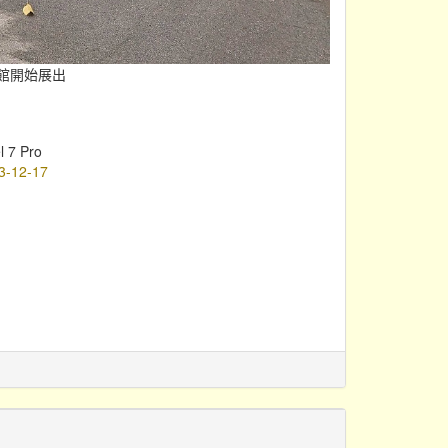
物館開始展出
l 7 Pro
3-12-17