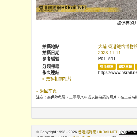
被保存的九
拍攝地點
大埔 香港鐵路博物
拍攝日期
2023-11-11
參考編號
P011531
分類標籤
柴油機車
鐵路車輛
永久連結
https://www.hkrail.
» 更多相關相片
« 返回前頁
注意：為保障私隱，二零零八年或以後拍攝的照片，在上載時
© Copyright 1998 - 2026
香港鐵路網 HKRail.NET
.