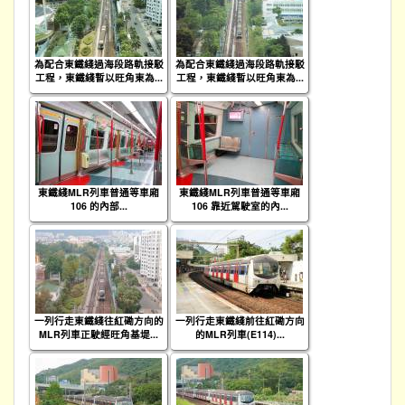
為配合東鐵綫過海段路軌接駁
為配合東鐵綫過海段路軌接駁
工程，東鐵綫暫以旺角東為...
工程，東鐵綫暫以旺角東為...
東鐵綫MLR列車普通等車廂
東鐵綫MLR列車普通等車廂
106 的內部...
106 靠近駕駛室的內...
一列行走東鐵綫往紅磡方向的
一列行走東鐵綫前往紅磡方向
MLR列車正駛經旺角基堤...
的MLR列車(E114)...