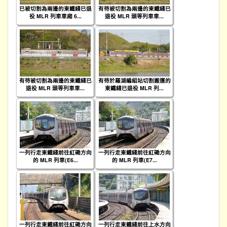
已被切割為兩邊的東鐵綫已退
有待被切割為兩邊的東鐵綫已
役 MLR 列車車廂 6...
退役 MLR 頭等列車車...
有待被切割為兩邊的東鐵綫已
有待於羅湖編組站切割搬運的
退役 MLR 頭等列車車...
東鐵綫已退役 MLR 列...
一列行走東鐵綫前往紅磡方向
一列行走東鐵綫前往紅磡方向
的 MLR 列車(E6...
的 MLR 列車(E7...
一列行走東鐵綫前往紅磡方向
一列行走東鐵綫前往上水方向