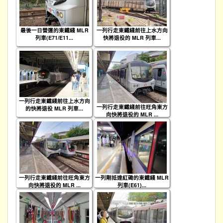
最後一日營運的東鐵綫 MLR
一列行走東鐵綫前往上水方向
列車(E71/E11...
快將退役的 MLR 列車...
一列行走東鐵綫前往上水方向
一列行走東鐵綫前往旺角東方
的快將退役 MLR 列車...
向快將退役的 MLR ...
一列行走東鐵綫前往旺角東方
一列剛抵達紅磡的東鐵綫 MLR
向快將退役的 MLR ...
列車(E61)...