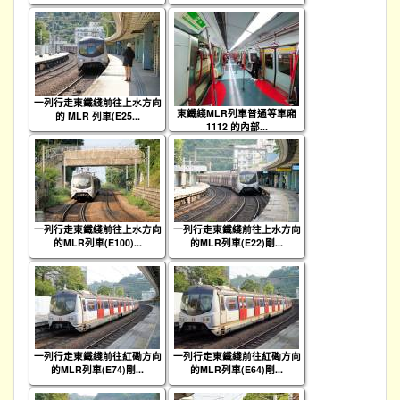
一列行走東鐵綫前往上水方向
東鐵綫MLR列車普通等車廂
的 MLR 列車(E25...
1112 的內部...
一列行走東鐵綫前往上水方向
一列行走東鐵綫前往上水方向
的MLR列車(E100)...
的MLR列車(E22)剛...
一列行走東鐵綫前往紅磡方向
一列行走東鐵綫前往紅磡方向
的MLR列車(E74)剛...
的MLR列車(E64)剛...