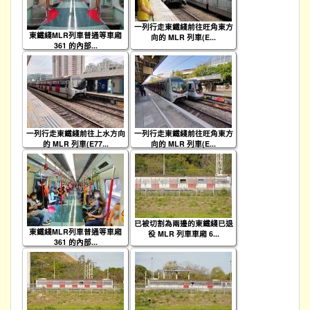
一列行走東鐵綫前往旺角東方
東鐵綫MLR列車普通等車廂
向的 MLR 列車(E...
361 的內部...
一列行走東鐵綫前往上水方向
一列行走東鐵綫前往旺角東方
的 MLR 列車(E77...
向的 MLR 列車(E...
已被切割為兩邊的東鐵綫已退
東鐵綫MLR列車普通等車廂
役 MLR 列車車廂 6...
361 的內部...