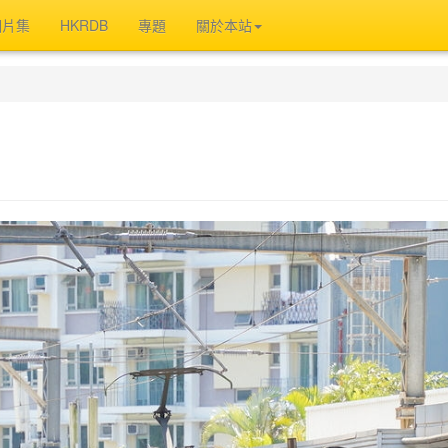
相片集
HKRDB
專題
關於本站