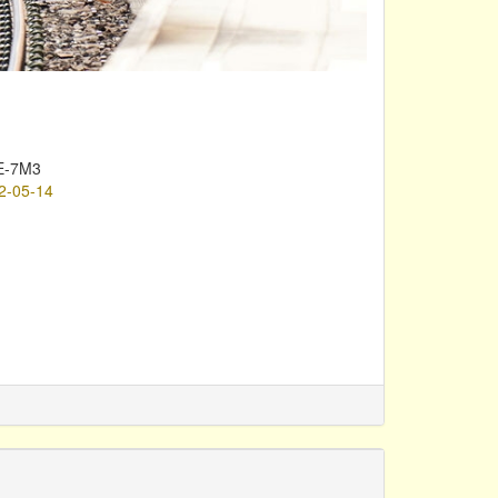
E-7M3
2-05-14