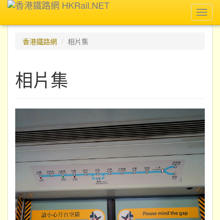
Toggl
navig
香港鐵路網
相片集
相片集