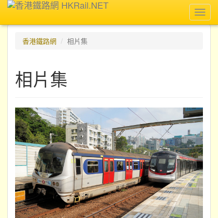
Toggl
navig
香港鐵路網
相片集
相片集