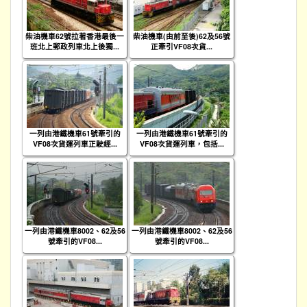
柴油機車62號拉著香港最後一
柴油機車(由前至後)62及56號
班北上郵政列車北上後獨...
正牽引VF08次貨...
一列由港鐵機車61號牽引的
一列由港鐵機車61號牽引的
VF08次貨運列車正駛經...
VF08次貨運列車，包括...
一列由港鐵機車8002、62及56
一列由港鐵機車8002、62及56
號牽引的VF08...
號牽引的VF08...