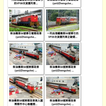
的VF08次貨運列車...
(yoUZhengche...
柴油機車56號牽引著郵政車
一列由港鐵機車56號牽引的
(yoUZhengche...
VF05次貨運列車正駛經...
柴油機車56號將郵政車
柴油機車56號將郵政車
(yoUZhengche) ...
(yoUZhengche) ...
柴油機車58號將郵政車推入國
柴油機車58號將郵政車
際郵件中心後離開...
(yoUZhengche) ...