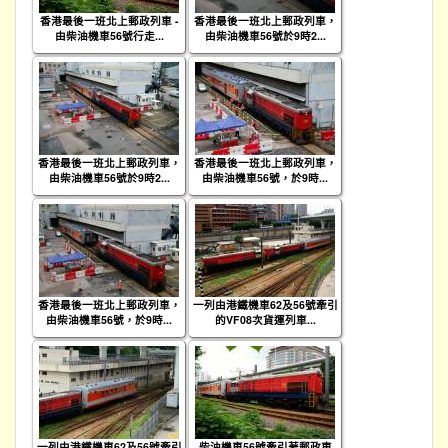
香港最後一班北上郵政列車 -
香港最後一班北上郵政列車，
由柴油機車56號行走...
由柴油機車56號於9時2...
香港最後一班北上郵政列車，
香港最後一班北上郵政列車，
由柴油機車56號於9時2...
由柴油機車56號，於9時...
香港最後一班北上郵政列車，
一列由港鐵機車62及56號牽引
由柴油機車56號，於9時...
的VF08次貨運列車...
一列由港鐵機車62及56號牽引
柴油機車56號牽引著郵政車