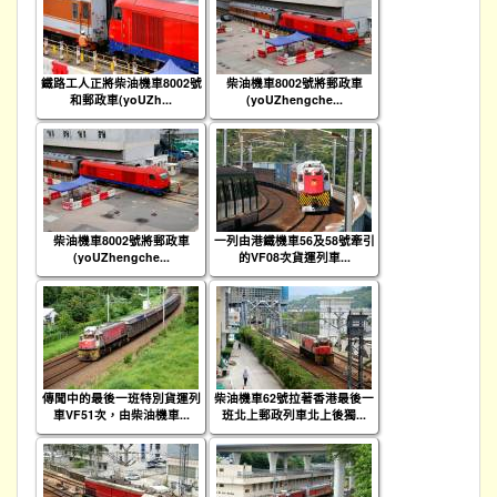
鐵路工人正將柴油機車8002號
柴油機車8002號將郵政車
和郵政車(yoUZh...
(yoUZhengche...
柴油機車8002號將郵政車
一列由港鐵機車56及58號牽引
(yoUZhengche...
的VF08次貨運列車...
傳聞中的最後一班特別貨運列
柴油機車62號拉著香港最後一
車VF51次，由柴油機車...
班北上郵政列車北上後獨...