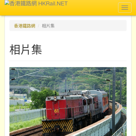
Toggl
navig
香港鐵路網
相片集
相片集