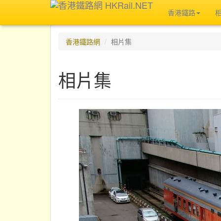
香港鐵路
香港鐵路網
相片集
相片集