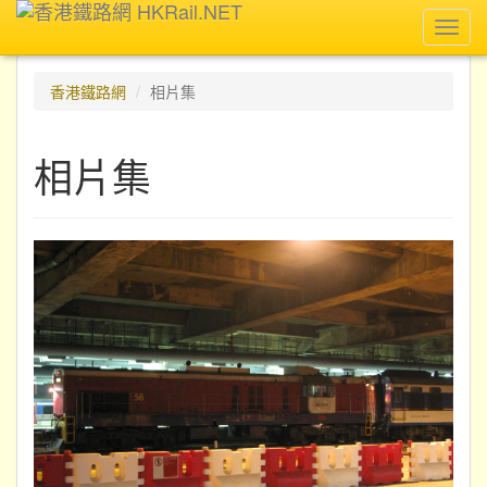
Toggl
navig
香港鐵路網
相片集
相片集