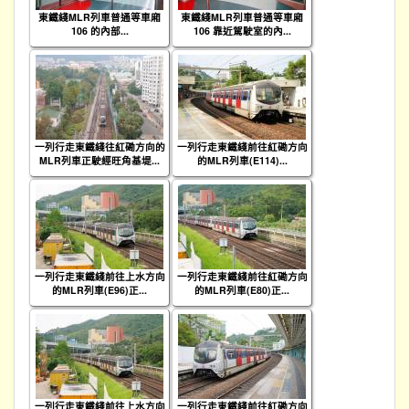
東鐵綫MLR列車普通等車廂
東鐵綫MLR列車普通等車廂
106 的內部...
106 靠近駕駛室的內...
一列行走東鐵綫往紅磡方向的
一列行走東鐵綫前往紅磡方向
MLR列車正駛經旺角基堤...
的MLR列車(E114)...
一列行走東鐵綫前往上水方向
一列行走東鐵綫前往紅磡方向
的MLR列車(E96)正...
的MLR列車(E80)正...
一列行走東鐵綫前往上水方向
一列行走東鐵綫前往紅磡方向