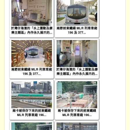
於灣仔海濱的「水上運動及康
兩節前東鐵綫 MLR 列車車廂
樂主題區」內作永久展示的...
196 及 377...
兩節前東鐵綫 MLR 列車車廂
於灣仔海濱的「水上運動及康
196 及 377...
樂主題區」內作永久展示的...
兩卡被保存下來的前東鐵綫
兩卡被保存下來的前東鐵綫
MLR 列車車廂 196...
MLR 列車車廂 196...