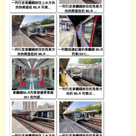
一列行走東鐵綫前往上水方向
一列行走東鐵綫前往旺角東方
的快將退役 MLR 列車...
向快將退役的 MLR ...
一列行走東鐵綫前往旺角東方
一列剛抵達紅磡的東鐵綫 MLR
向快將退役的 MLR ...
列車(E61)...
一列行走東鐵綫前往旺角東方
東鐵綫MLR列車普通等車廂
向的 MLR 列車(E...
361 的內部...
一列行走東鐵綫前往上水方向
一列行走東鐵綫前往旺角東方