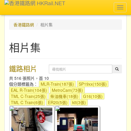
Toggl
navig
香港鐵路網
相片集
相片集
鐵路相片
共 516 張照片，首 10
個分類標籤為：
MLR-Train(187張)
SP19xx(150張)
EAL R-Train(104張)
MetroCam(73張)
TML C-Train(25張)
柴油機車(18張)
G16(10張)
TML C Train(6張)
ER20(5張)
ktt(3張)