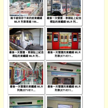
兩卡被保存下來的前東鐵綫
最後一天營運，車頭貼上紀念
MLR 列車車廂 196...
標貼的東鐵綫 MLR 列...
最後一天營運，車頭貼上紀念
最後一天營運的東鐵綫 MLR
標貼的東鐵綫 MLR 列...
列車(E71/E11...
最後一天營運的東鐵綫 MLR
最後一天營運的東鐵綫 MLR
列車(E71/E11...
列車(E71/E11...