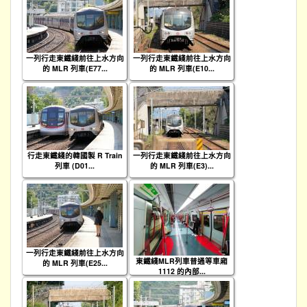
一列行走東鐵綫前往上水方向
一列行走東鐵綫前往上水方向
的 MLR 列車(E77...
的 MLR 列車(E10...
行走東鐵綫的韓國製 R Train
一列行走東鐵綫前往上水方向
列車 (D01...
的 MLR 列車(E3)...
一列行走東鐵綫前往上水方向
東鐵綫MLR列車普通等車廂
的 MLR 列車(E25...
1112 的內部...