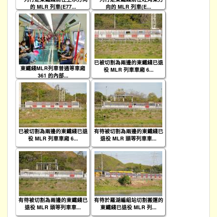
的 MLR 列車(E77...
向的 MLR 列車(E...
已被切割為兩邊的東鐵綫已退
東鐵綫MLR列車普通等車廂
役 MLR 列車車廂 6...
361 的內部...
已被切割為兩邊的東鐵綫已退
有待被切割為兩邊的東鐵綫已
役 MLR 列車車廂 6...
退役 MLR 頭等列車車...
有待被切割為兩邊的東鐵綫已
有待於羅湖編組站切割搬運的
退役 MLR 頭等列車車...
東鐵綫已退役 MLR 列...