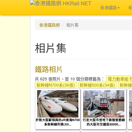
香港鐵路
香港鐵路網
相片集
相片集
鐵路相片
共 625 張照片，首 10 個分類標籤為：
電力動車組 EM
新幹線N700系(36張)
新幹線500系(34張)
新幹線7
於新大阪駅相與的JR東海N700
行走大阪市営地下鉄御堂筋線
行
系新幹線列車(X4...
的大阪市交通局30000...