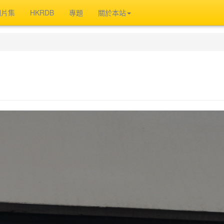
相片集
HKRDB
專題
關於本站