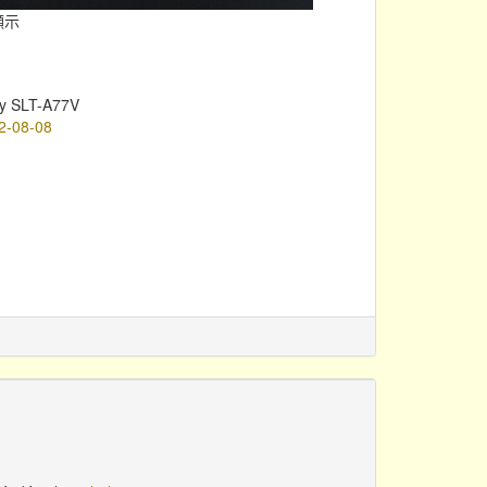
顯示
y SLT-A77V
2-08-08