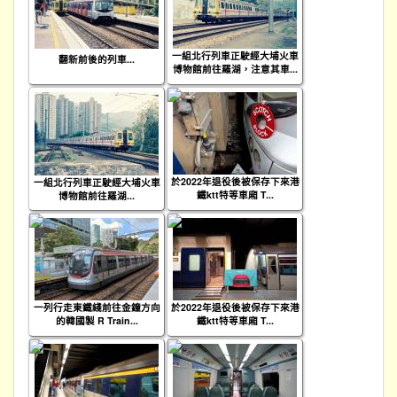
一組北行列車正駛經大埔火車
翻新前後的列車...
博物館前往羅湖，注意其車...
於2022年退役後被保存下來港
一組北行列車正駛經大埔火車
鐵ktt特等車廂 T...
博物館前往羅湖...
一列行走東鐵綫前往金鐘方向
於2022年退役後被保存下來港
的韓國製 R Train...
鐵ktt特等車廂 T...