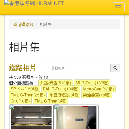
Toggl
navig
香港鐵路網
相片集
相片集
鐵路相片
共 536 張照片，首 10
個分類標籤為：
九鐵/港鐵(516張)
MLR-Train(187張)
SP19xx(150張)
EAL R-Train(104張)
MetroCam(93張)
TML C-Train(25張)
地鐵/港鐵(20張)
柴油機車(18張)
G16(10張)
TML C Train(6張)