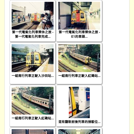
第一代電氣化列車榮休之旅 -
第一代電氣化列車榮休之旅 -
第一代電氣化列車完成...
E1的車頭...
一組南行列車正駛入沙田站...
一組南行列車正駛入紅磡站...
一組南行列車正駛入紅磡站...
混有翻新前後列車的接駁位...