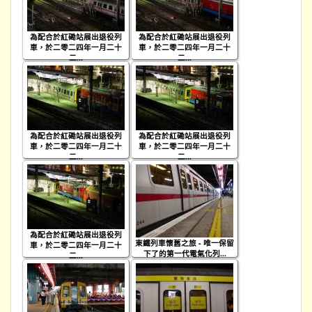
為配合於紅磡站展出退役列
為配合於紅磡站展出退役列
車，於二零二四年一月二十
車，於二零二四年一月二十
二...
二...
為配合於紅磡站展出退役列
為配合於紅磡站展出退役列
車，於二零二四年一月二十
車，於二零二四年一月二十
二...
二...
為配合於紅磡站展出退役列
東鐵列車懷舊之旅 - 唯一保留
車，於二零二四年一月二十
下了的第一代電氣化列...
二...