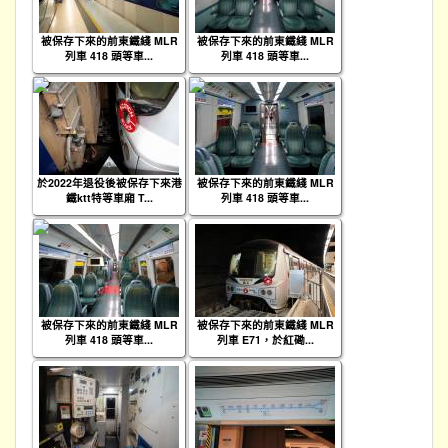
被保存下來的前東鐵綫 MLR
被保存下來的前東鐵綫 MLR
列車 418 頭等車...
列車 418 頭等車...
於2022年退役後被保存下來港
被保存下來的前東鐵綫 MLR
鐵ktt特等車廂 T...
列車 418 頭等車...
被保存下來的前東鐵綫 MLR
被保存下來的前東鐵綫 MLR
列車 418 頭等車...
列車 E71，於紅磡...