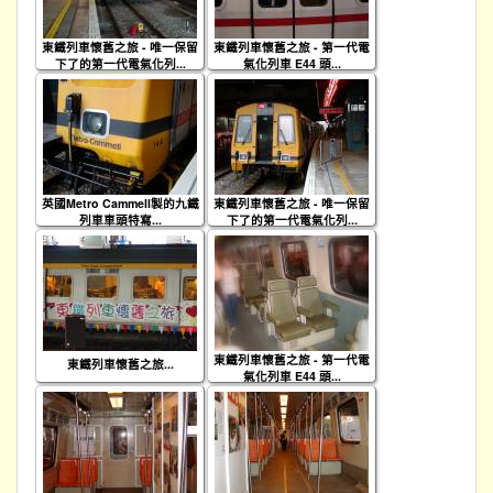
東鐵列車懷舊之旅 - 唯一保留
東鐵列車懷舊之旅 - 第一代電
下了的第一代電氣化列...
氣化列車 E44 頭...
英國Metro Cammell製的九鐵
東鐵列車懷舊之旅 - 唯一保留
列車車頭特寫...
下了的第一代電氣化列...
東鐵列車懷舊之旅 - 第一代電
東鐵列車懷舊之旅...
氣化列車 E44 頭...