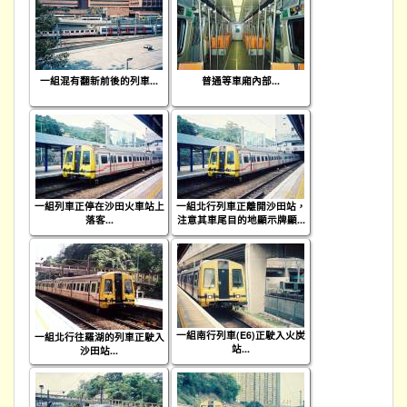
一組混有翻新前後的列車...
普通等車廂內部...
一組列車正停在沙田火車站上
一組北行列車正離開沙田站，
落客...
注意其車尾目的地顯示牌顯...
一組南行列車(E6)正駛入火炭
一組北行往羅湖的列車正駛入
站...
沙田站...