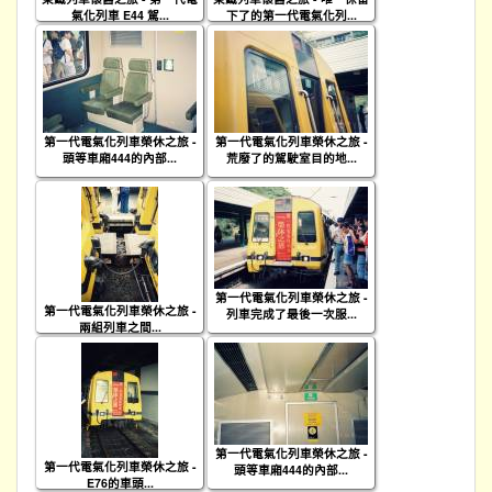
氣化列車 E44 駕...
下了的第一代電氣化列...
第一代電氣化列車榮休之旅 -
第一代電氣化列車榮休之旅 -
頭等車廂444的內部...
荒廢了的駕駛室目的地...
第一代電氣化列車榮休之旅 -
第一代電氣化列車榮休之旅 -
列車完成了最後一次服...
兩組列車之間...
第一代電氣化列車榮休之旅 -
第一代電氣化列車榮休之旅 -
頭等車廂444的內部...
E76的車頭...