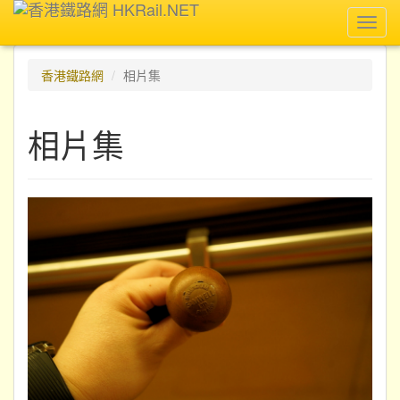
Toggl
navig
香港鐵路網
相片集
相片集