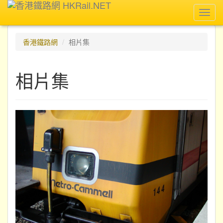
Toggl
navig
香港鐵路網
相片集
相片集