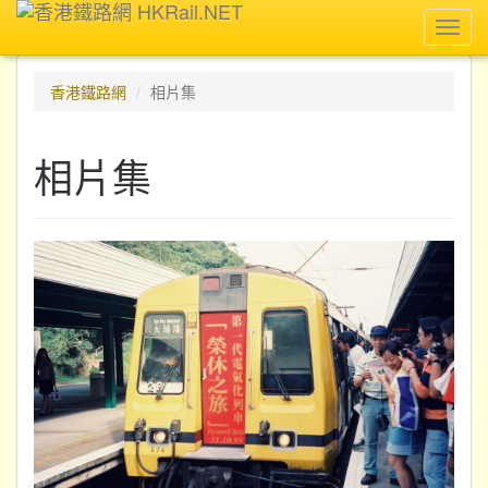
Toggl
navig
香港鐵路網
相片集
相片集