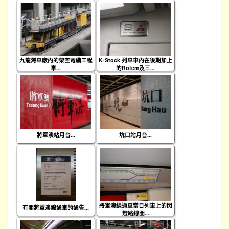
九龍灣車廠內的架空電纜工程
K-Stock 列車車內在後期加上
車...
的Rotem及三...
將軍澳站月台...
坑口站月台...
將軍澳線通車當日列車上的閃
有關將軍澳線通車的通告...
燈路線圖...