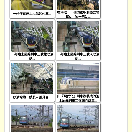
香港唯一一個仿維多利亞式地
一列停在迪士尼站的列車...
鐵站 - 迪士尼站...
一列迪士尼線列車正駛離欣澳
一列迪士尼線列車正駛入欣澳
站...
站...
由『現代化』列車改裝成的迪
欣澳站的一號及三號月台...
士尼線列車正在廠內試車...