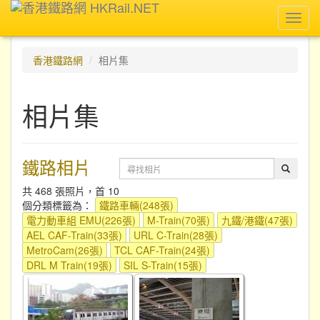
Toggl
navig
香港鐵路網
相片集
相片集
鐵路相片
共 468 張照片，首 10
個分類標籤為：
鐵路車輛(248張)
電力動車組 EMU(226張)
M-Train(70張)
九鐵/港鐵(47張)
AEL CAF-Train(33張)
URL C-Train(28張)
MetroCam(26張)
TCL CAF-Train(24張)
DRL M Train(19張)
SIL S-Train(15張)