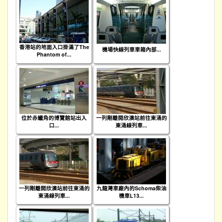
香港站的地面入口掛滿了The
機場快線列車車箱內部...
Phantom of...
位於赤鱲角的博覽館站出入
一列剛離開欣澳站前往東涌的
口...
東涌線列車...
一列剛離開欣澳站前往東涌的
九龍灣車廠內的Schoma柴油
東涌線列車...
機車L13...