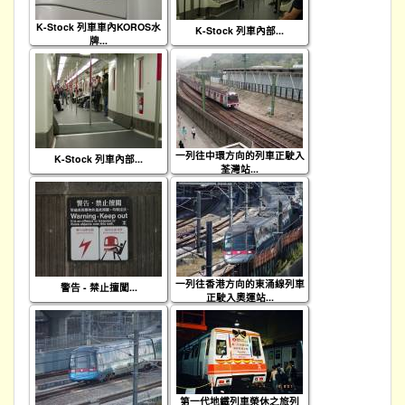
K-Stock 列車車內KOROS水
K-Stock 列車內部...
牌...
一列往中環方向的列車正駛入
K-Stock 列車內部...
荃灣站...
一列往香港方向的東涌線列車
警告 - 禁止擅闖...
正駛入奧運站...
第一代地鐵列車榮休之旅列