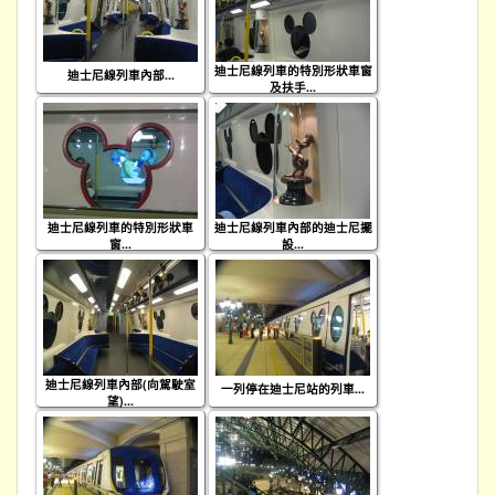
迪士尼線列車的特別形狀車窗
迪士尼線列車內部...
及扶手...
迪士尼線列車的特別形狀車
迪士尼線列車內部的迪士尼擺
窗...
設...
迪士尼線列車內部(向駕駛室
一列停在迪士尼站的列車...
望)...