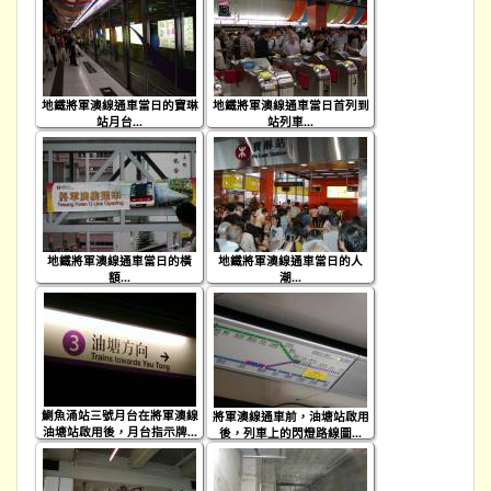
地鐵將軍澳線通車當日的寶琳
地鐵將軍澳線通車當日首列到
站月台...
站列車...
地鐵將軍澳線通車當日的橫
地鐵將軍澳線通車當日的人
額...
潮...
鰂魚涌站三號月台在將軍澳線
將軍澳線通車前，油塘站啟用
油塘站啟用後，月台指示牌...
後，列車上的閃燈路線圖...