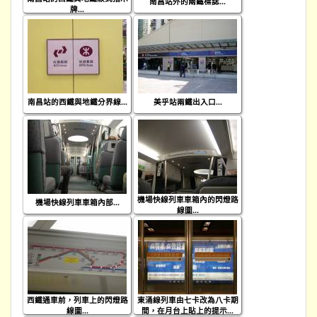
南昌站外的兩鐵標誌...
牌...
南昌站的西鐵與地鐵分界線...
美乎站兩鐵出入口...
機場快線列車車箱內的閃燈路
機場快線列車車箱內部...
線圖...
西鐵通車前，列車上的閃燈路
東涌線列車由七卡改為八卡期
線圖...
間，在月台上貼上的提示...