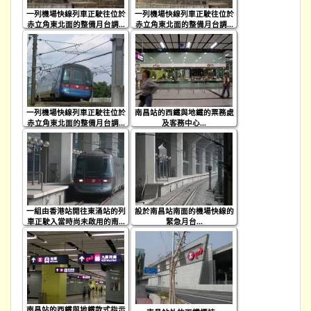
一列機場快線列車正駛往位於
一列機場快線列車正駛往位於
赤立角東北面的整備月台調...
赤立角東北面的整備月台調...
一列機場快線列車正駛往位於
南昌站的西鐵與地鐵的票務處
赤立角東北面的整備月台調...
及客務中心...
一組由香港站開往東涌站的列
設於南昌站南面的機場快線的
車正駛入當時尚未啟用的南...
緊急月台...
南昌站的西鐵與地鐵款式指示