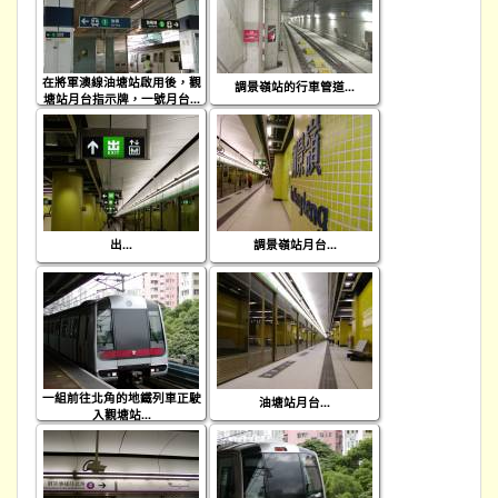
在將軍澳線油塘站啟用後，觀
調景嶺站的行車管道...
塘站月台指示牌，一號月台...
出...
調景嶺站月台...
一組前往北角的地鐵列車正駛
油塘站月台...
入觀塘站...