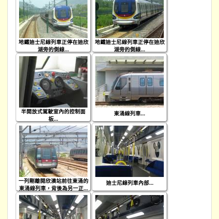
地鐵迪士尼線列車正停在迪欣
地鐵迪士尼線列車正停在迪欣
湖旁的側線...
湖旁的側線...
半開放式駕駛室內的控制面
東涌線列車...
板...
一列剛離開欣澳站前往東涌的
迪士尼線列車內部...
東涌線列車，背後為另一正...