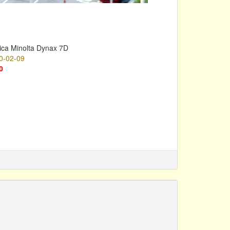
ica Minolta Dynax 7D
0-02-09
0