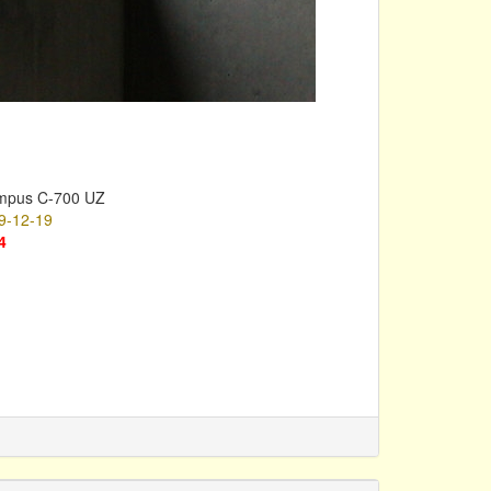
mpus C-700 UZ
9-12-19
4