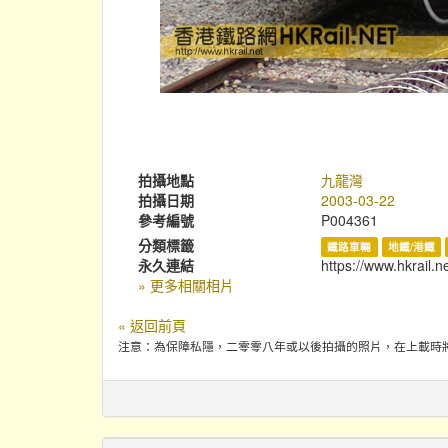
拍攝地點
九龍灣
拍攝日期
2003-03-22
參考編號
P004361
分類標籤
鐵路車輛
地鐵/港鐵
永久連結
https://www.hkrail.n
» 更多相關相片
« 返回前頁
注意：為保障私隱，二零零八年或以後拍攝的照片，在上載時