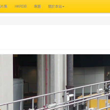
相片集
HKRDB
專題
關於本站