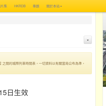
相片集
HKRDB
專題
關於本站
白雲 之間的城際列車時間表，一切資料以有關當局公布為準，
15日生效