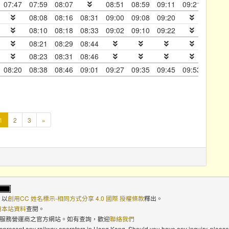
07:47
07:59
08:07
08:51
08:59
09:11
09:21
09:39
08:08
08:16
08:31
09:00
09:08
09:20
08:10
08:18
08:33
09:02
09:10
09:22
08:21
08:29
08:44
09:57
08:23
08:31
08:46
09:59
08:20
08:38
08:46
09:01
09:27
09:35
09:45
09:53
10:15
本
1
2
3
»
頁
，以
創用CC 姓名標示-相同方式分享 4.0 國際 授權條款
釋出。
使用本站資料
查閱。
路服務營運商之官方網站。如有查詢，歡迎
聯絡我們
 represent any railway operators in Hong Kong. Should you have any inquiry, please 