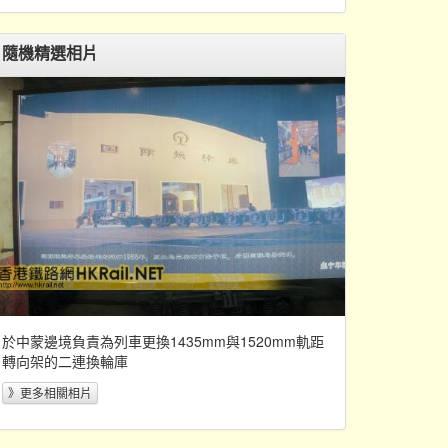
隨機精選相片
C8026
C7050
C8004
C8034
C8062
C7068
C7020
C7004
C8064
📅
09:42
09:51
10:00
10:10
10:33
10:40
11:07
11:16
11:21
09:54
10:46
10:53
11:34
09:56
10:48
10:56
11:36
10:14
11:01
11:09
11:30
11:38
11:48
10:16
11:03
11:11
11:32
11:40
11:50
10:12
10:23
10:37
11:10
11:18
11:39
11:47
11:57
10:14
10:29
10:39
11:12
11:20
11:41
11:49
11:59
10:24
10:39
10:49
11:22
11:30
11:51
11:59
12:09
10:26
10:41
10:51
11:24
11:32
11:53
12:01
12:11
10:43
10:58
11:08
11:49
12:10
12:18
12:28
於中蒙邊境負責為列車更換1435mm與1520mm軌距
10:50
11:00
11:10
11:51
12:12
12:20
12:30
轉向架的二連換輪庫
11:09
11:20
11:02
11:28
11:56
12:07
12:32
12:39
12:48
》更多相關相片
11:14
11:32
11:59
12:52
11:24
11:42
12:09
13:02