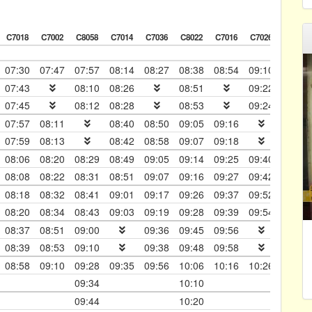
C7018
C7002
C8058
C7014
C7036
C8022
C7016
C7026
C7034
📅
07:30
07:47
07:57
08:14
08:27
08:38
08:54
09:10
09:21
07:43
08:10
08:26
08:51
09:22
09:34
07:45
08:12
08:28
08:53
09:24
09:36
07:57
08:11
08:40
08:50
09:05
09:16
07:59
08:13
08:42
08:58
09:07
09:18
08:06
08:20
08:29
08:49
09:05
09:14
09:25
09:40
09:52
08:08
08:22
08:31
08:51
09:07
09:16
09:27
09:42
09:54
08:18
08:32
08:41
09:01
09:17
09:26
09:37
09:52
10:04
08:20
08:34
08:43
09:03
09:19
09:28
09:39
09:54
10:06
08:37
08:51
09:00
09:36
09:45
09:56
08:39
08:53
09:10
09:38
09:48
09:58
08:58
09:10
09:28
09:35
09:56
10:06
10:16
10:26
10:38
09:34
10:10
09:44
10:20