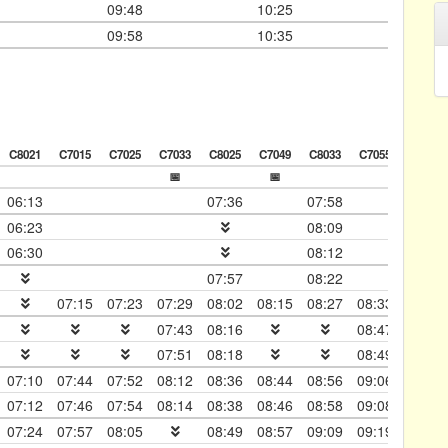
09:48
10:25
09:58
10:35
C8021
C7015
C7025
C7033
C8025
C7049
C8033
C7055
C7007
📅
📅
06:13
07:36
07:58
06:23
08:09
06:30
08:12
07:57
08:22
07:15
07:23
07:29
08:02
08:15
08:27
08:33
08:50
07:43
08:16
08:47
09:04
07:51
08:18
08:49
09:06
07:10
07:44
07:52
08:12
08:36
08:44
08:56
09:06
09:24
07:12
07:46
07:54
08:14
08:38
08:46
08:58
09:08
09:26
07:24
07:57
08:05
08:49
08:57
09:09
09:19
09:37