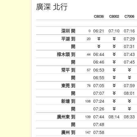
廣深 北行
C8036
C8002
C7006
深圳 開
06:21
07:10
07:16
0
平湖 到
07:29
20
開
07:31
樟木頭 到
06:44
07:43
44
開
06:46
07:45
常平 到
06:53
57
開
06:55
東莞 到
07:05
07:59
76
開
07:07
08:01
新塘 到
07:24
108
開
07:26
廣州東 到
07:44
08:14
08:33
139
開
07:48
廣州 到
07:58
147