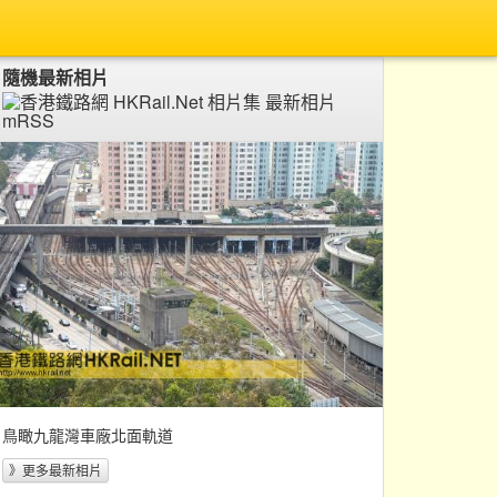
隨機最新相片
鳥瞰九龍灣車廠北面軌道
》更多最新相片