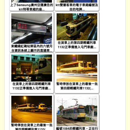
上了Samsung廣州亞運廣告的
ktt雙層客車的電子車廂編號及
ktt特等車廂的座...
目的地牌...
在貨車上的第四期輕鐵列車
東鐵綫紅磡站禁區內的六號月
1132正準備進入屯門車廠...
台資訊系統上顯示的直通車...
在貨車上的第四期輕鐵列車
暫時停放在貨車上的最後一批
1132正準備進入屯門車廠...
第四期輕鐵列車1132(...
暫時停放在貨車上的最後一批
編號1084的輕鐵列車，正在行
第四期輕鐵列車1132(...