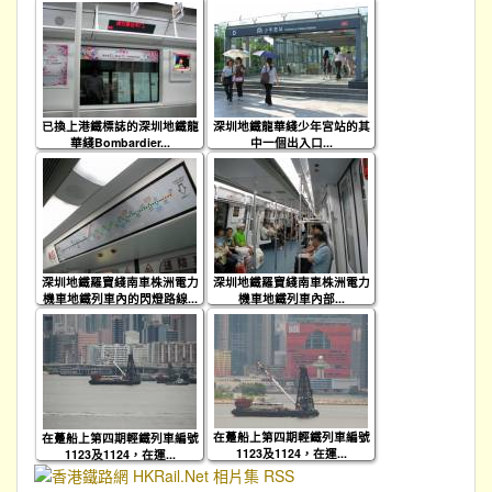
已換上港鐵標誌的深圳地鐵龍
深圳地鐵龍華綫少年宮站的其
華綫Bombardier...
中一個出入口...
深圳地鐵羅寶綫南車株洲電力
深圳地鐵羅寶綫南車株洲電力
機車地鐵列車內的閃燈路線...
機車地鐵列車內部...
在躉船上第四期輕鐵列車編號
在躉船上第四期輕鐵列車編號
1123及1124，在運...
1123及1124，在運...