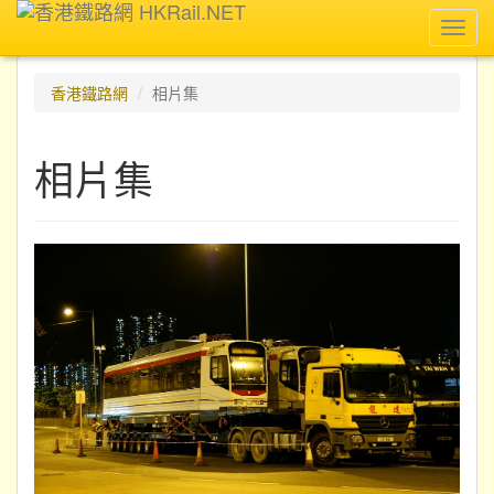
Toggl
navig
香港鐵路網
相片集
相片集