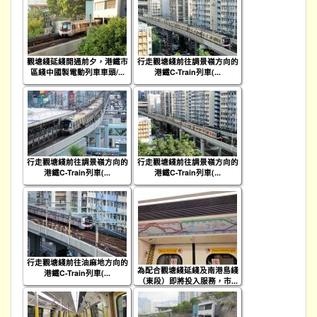
觀塘綫延綫開通前夕，港鐵市
行走觀塘綫前往調景嶺方向的
區綫中國製電動列車車頭/...
港鐵C-Train列車(...
行走觀塘綫前往調景嶺方向的
行走觀塘綫前往調景嶺方向的
港鐵C-Train列車(...
港鐵C-Train列車(...
行走觀塘綫前往油麻地方向的
為配合觀塘綫延綫及南港島綫
港鐵C-Train列車(...
（東段）即將投入服務，市...