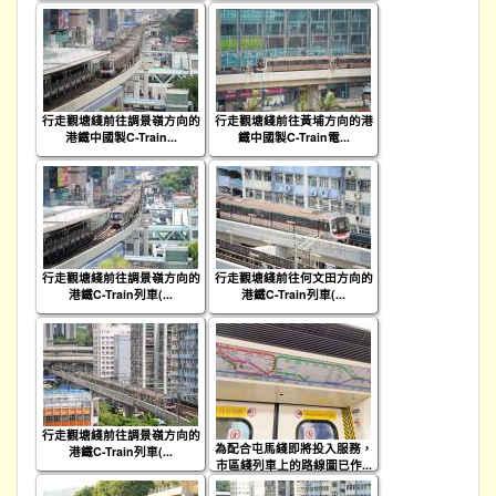
行走觀塘綫前往調景嶺方向的
行走觀塘綫前往黃埔方向的港
港鐵中國製C-Train...
鐵中國製C-Train電...
行走觀塘綫前往調景嶺方向的
行走觀塘綫前往何文田方向的
港鐵C-Train列車(...
港鐵C-Train列車(...
行走觀塘綫前往調景嶺方向的
為配合屯馬綫即將投入服務，
港鐵C-Train列車(...
市區綫列車上的路線圖已作...