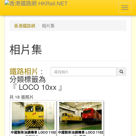
Toggl
navig
香港鐵路網
相片集
相片集
鐵路相片
:
分類標籤為
『 LOCO 10xx 』
共 18 張照片
中國製柴油調機車 LOCO 1102
中國製柴油調機車 LOCO 1102