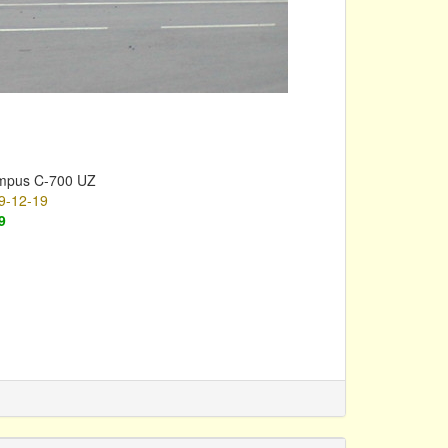
mpus C-700 UZ
9-12-19
9