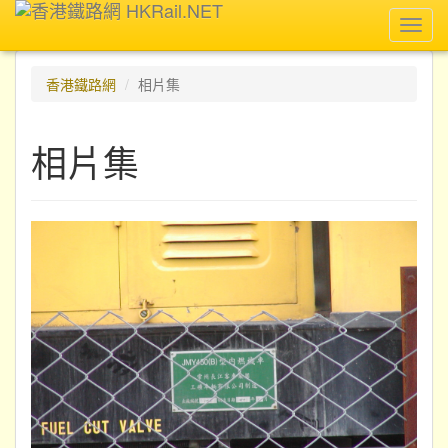
Toggl
navig
香港鐵路網
相片集
相片集