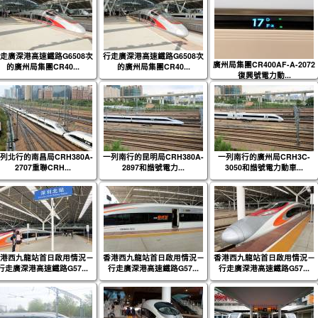
走廣深港高速鐵路G6508次
行走廣深港高速鐵路G6508次
廣州局集團CR400AF-A-2072
的廣州局集團CR40...
的廣州局集團CR40...
復興號電力動...
列北行的南昌局CRH380A-
一列南行的昆明局CRH380A-
一列南行的廣州局CRH3C-
2707重聯CRH...
2897和諧號電力...
3050和諧號電力動車...
港西九龍站首日啟用情況－
香港西九龍站首日啟用情況－
香港西九龍站首日啟用情況－
行走廣深港高速鐵路G57...
行走廣深港高速鐵路G57...
行走廣深港高速鐵路G57...