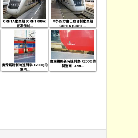
CRH1A動車組 (CRH1 009A)
中外四方龐巴迪合製動車組
正準備前...
CRH1A (CRH1 ...
廣深鐵路新時速列車(X2000)的
廣深鐵路新時速列車(X2000)的
製造商─Adtr...
車門...