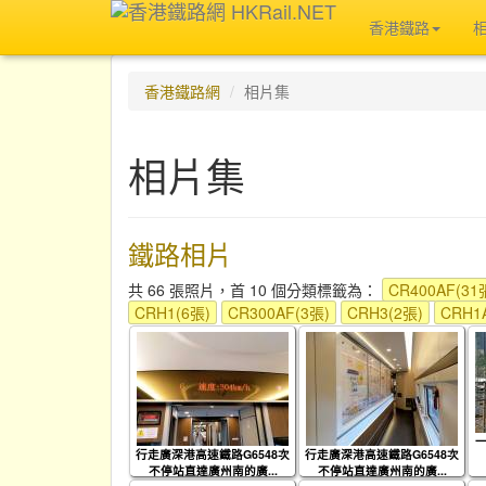
香港鐵路
香港鐵路網
相片集
相片集
鐵路相片
共 66 張照片，首 10 個分類標籤為：
CR400AF(31
CRH1(6張)
CR300AF(3張)
CRH3(2張)
CRH1
一
行走廣深港高速鐵路G6548次
行走廣深港高速鐵路G6548次
不停站直達廣州南的廣...
不停站直達廣州南的廣...