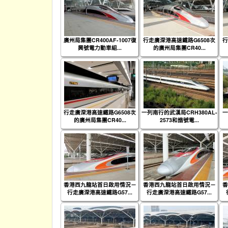
廣州局集團CR400AF-1007復
行走廣深港高速鐵路G6508次
行
興號電力動車組...
的廣州局集團CR40...
行走廣深港高速鐵路G6508次
一列南行的武漢局CRH380AL-
一
的廣州局集團CR40...
2573和諧號電...
香港西九龍站首日啟用情況－
香港西九龍站首日啟用情況－
香
行走廣深港高速鐵路G57...
行走廣深港高速鐵路G57...