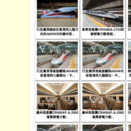
行走廣深線前往香港西九龍方
南寧局集團CRH380A-2724和
行
向的G6559次的廣州局...
諧號電力動車組...
行走廣深港高速鐵路G6548次
行走廣深港高速鐵路G6548次
剛
從香港西九龍開出，不...
從香港西九龍開出，不...
廣州局集團CR400AF-A-2082
廣州局集團CR400AF-A-2082
行
復興號電力動...
復興號電力動...