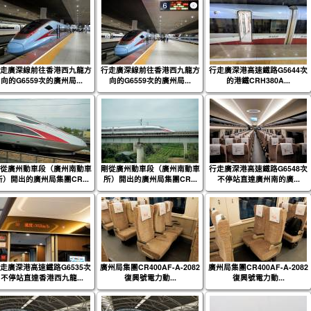
走廣深線前往香港西九龍方
行走廣深線前往香港西九龍方
行走廣深港高速鐵路G5644次
向的G6559次的廣州局...
向的G6559次的廣州局...
的港鐵CRH380A...
從廣州動車段（廣州南動車
剛從廣州動車段（廣州南動車
行走廣深港高速鐵路G6548次
所）開出的廣州局集團CR...
所）開出的廣州局集團CR...
不停站直達廣州南的廣...
走廣深港高速鐵路G6535次
廣州局集團CR400AF-A-2082
廣州局集團CR400AF-A-2082
不停站直達香港西九龍...
復興號電力動...
復興號電力動...