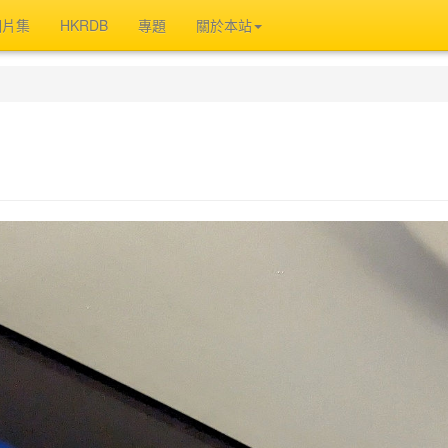
相片集
HKRDB
專題
關於本站