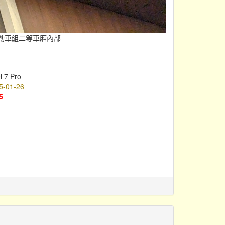
力動車組二等車廂內部
l 7 Pro
5-01-26
5