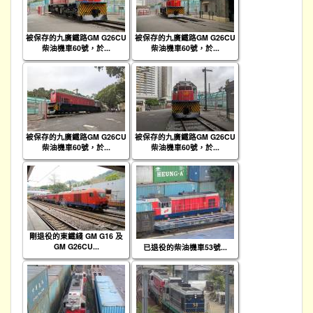
被保存的九廣鐵路GM G26CU
被保存的九廣鐵路GM G26CU
柴油機車60號，於...
柴油機車60號，於...
被保存的九廣鐵路GM G26CU
被保存的九廣鐵路GM G26CU
柴油機車60號，於...
柴油機車60號，於...
剛退役的東鐵綫 GM G16 及
GM G26CU...
已退役的柴油機車53號...