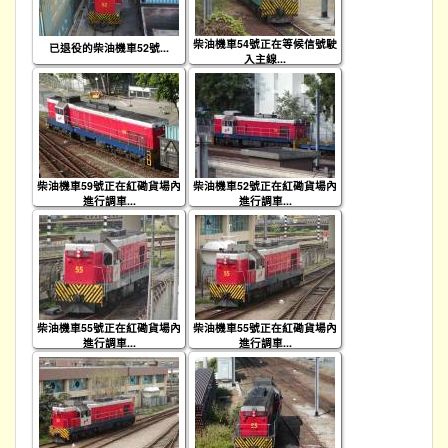
柴油機車54號正在等候信號駛
已退役的柴油機車52號...
入主線...
柴油機車59號正在紅磡貨場內
柴油機車52號正在紅磡貨場內
進行調車...
進行調車...
柴油機車55號正在紅磡貨場內
柴油機車55號正在紅磡貨場內
進行調車...
進行調車...