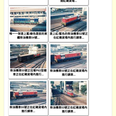
開紅磡貨場...
唯一一架塗上藍/綠色塗妝的東
塗上紅/藍色的柴油機車52號正
鐵柴油機車54號...
在紅磡貨場內進行調車...
柴油機車55號正拉著P62型棚
柴油機車55號正在紅磡貨場內
車正在紅磡貨場內進行...
進行調車...
柴油機車55號正在紅磡貨場內
柴油機車53號正在紅磡貨場內
進行調車...
進行調車...