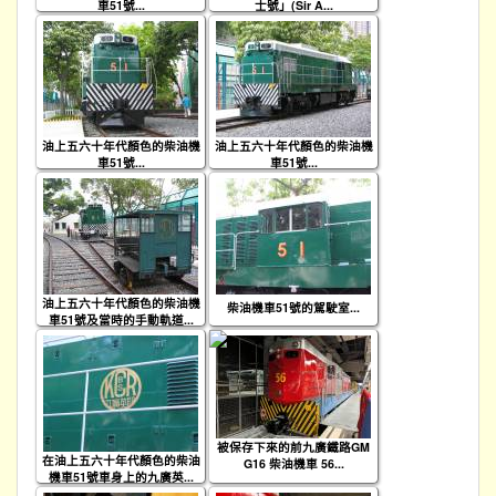
車51號...
士號」(Sir A...
油上五六十年代顏色的柴油機
油上五六十年代顏色的柴油機
車51號...
車51號...
油上五六十年代顏色的柴油機
柴油機車51號的駕駛室...
車51號及當時的手動軌道...
被保存下來的前九廣鐵路GM
在油上五六十年代顏色的柴油
G16 柴油機車 56...
機車51號車身上的九廣英...