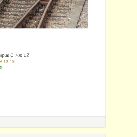
mpus C-700 UZ
9-12-19
2