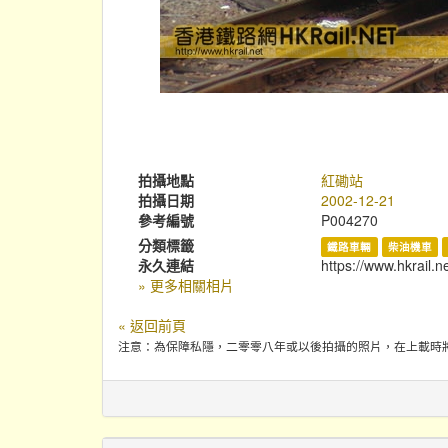
拍攝地點
紅磡站
拍攝日期
2002-12-21
參考編號
P004270
分類標籤
鐵路車輛
柴油機車
永久連結
https://www.hkrail.n
» 更多相關相片
« 返回前頁
注意：為保障私隱，二零零八年或以後拍攝的照片，在上載時