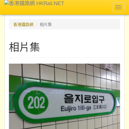
Toggl
navig
香港鐵路網
相片集
相片集