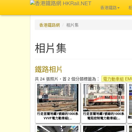
香港鐵路
香港鐵路網
相片集
相片集
鐵路相片
共 24 張照片，首 2 個分類標籤為：
電力動車組 EMU
行走首爾地鐵1號線的1000系
行走首爾地鐵1號線的1000系
韓
VVVF電力動車組(...
電阻控制電力動車組(...