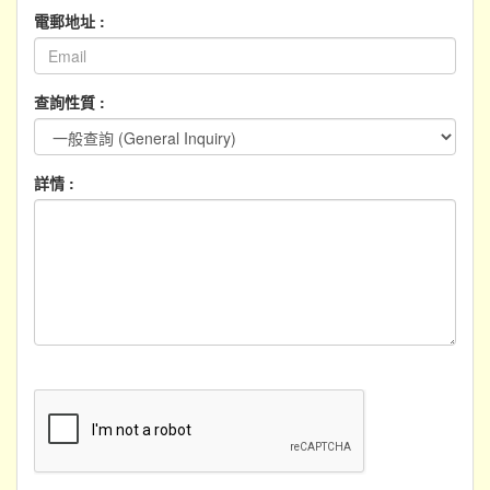
電郵地址 :
查詢性質 :
詳情 :