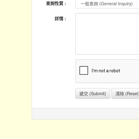
查詢性質 :
詳情 :