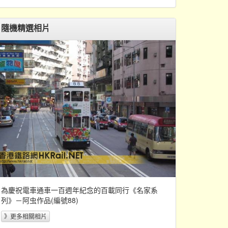
隨機精選相片
為慶祝電車通車一百週年紀念的百載同行《名家系
列》－阿虫作品(編號88)
》更多相關相片