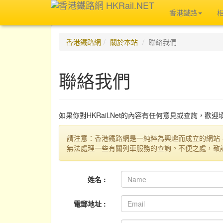
香港鐵路
香港鐵路網
關於本站
聯絡我們
聯絡我們
如果你對HKRail.Net的內容有任何意見或查詢，歡
請注意：香港鐵路網是一純粹為興趣而成立的網站
無法處理一些有關列車服務的查詢。不便之處，敬
姓名 :
電郵地址 :