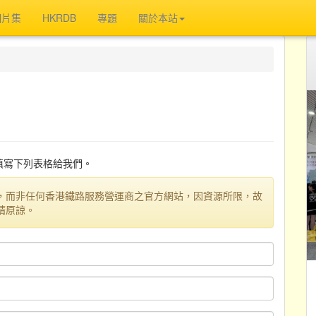
相片集
HKRDB
專題
關於本站
迎填寫下列表格給我們。
，而非任何香港鐵路服務營運商之官方網站，因資源所限，故
請原諒。