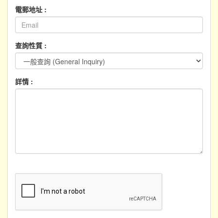
電郵地址 :
查詢性質 :
詳情 :