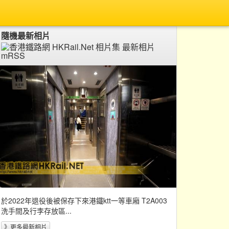
隨機最新相片
於2022年退役後被保存下來港鐵ktt一等車廂 T2A003
洗手間及行李存放區...
》更多最新相片