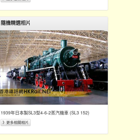
隨機精選相片
1939年日本製SL3型4-6-2蒸汽機車 (SL3 152)
》更多相關相片