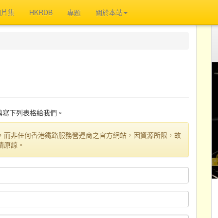
相片集
HKRDB
專題
關於本站
迎填寫下列表格給我們。
，而非任何香港鐵路服務營運商之官方網站，因資源所限，故
請原諒。