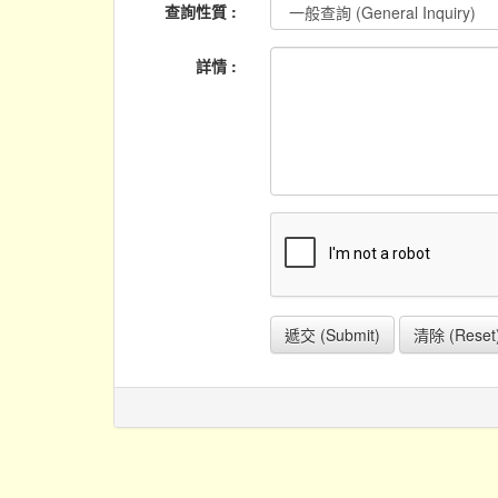
查詢性質 :
詳情 :