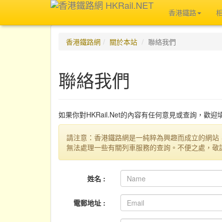
香港鐵路
香港鐵路網
關於本站
聯絡我們
聯絡我們
如果你對HKRail.Net的內容有任何意見或查詢，歡
請注意：香港鐵路網是一純粹為興趣而成立的網站
無法處理一些有關列車服務的查詢。不便之處，敬
姓名 :
電郵地址 :