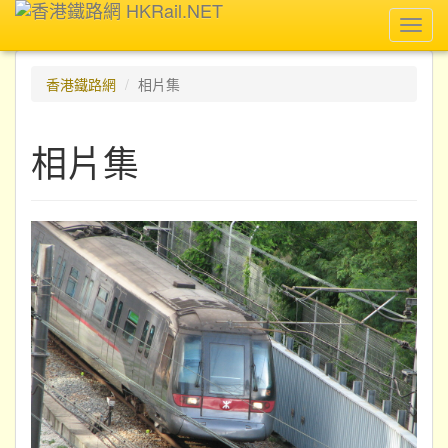
Toggl
navig
香港鐵路網
相片集
相片集