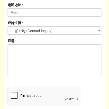
電郵地址 :
查詢性質 :
詳情 :