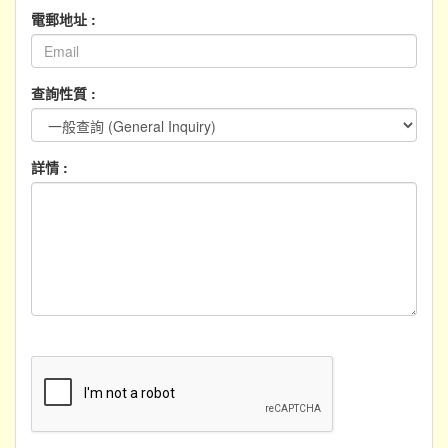
電郵地址 :
查詢性質 :
詳情 :