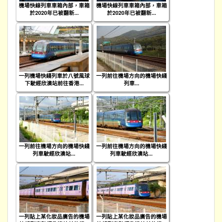
機場快線列車車箱內部，車箱
機場快線列車車箱內部，車箱
於2020年已被翻新...
於2020年已被翻新...
一列機場快綫列車於八號風球
一列前往機場方向的機場快綫
下駛經欣澳站前往香港...
列車...
一列前往機場方向的機場快綫
一列前往機場方向的機場快綫
列車駛經欣澳站...
列車駛經欣澳站...
一列貼上某化妝品廣告的機場
一列貼上某化妝品廣告的機場