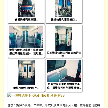
機場快線列車車頭...
機場快線列車的接口...
機場快線列車車箱，車箱採用
位於機場快線車門兩旁的行李
類似飛機艙的設計，灰地氈...
架...
機場快線列車內的摺疊式坐
位，摺疊後可用作擺放輪椅...
機場快線列車的車門...
注意：為保障私隱，二零零八年或以後拍攝的照片，在上載時將盡可能將