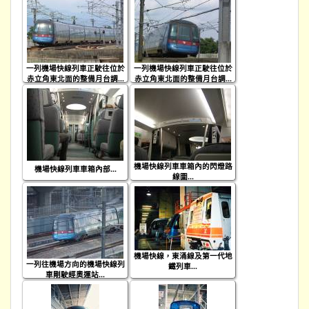
一列機場快線列車正駛往位於
一列機場快線列車正駛往位於
赤立角東北面的整備月台調...
赤立角東北面的整備月台調...
機場快線列車車箱內的閃燈路
機場快線列車車箱內部...
線圖...
機場快線，東涌線及第一代地
一列往機場方向的機場快線列
鐵列車...
車剛駛經奧運站...