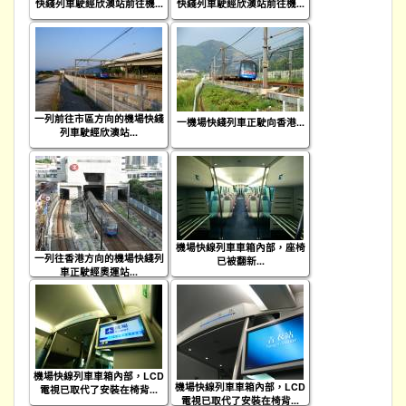
快綫列車駛經欣澳站前往機...
快綫列車駛經欣澳站前往機...
一列前往市區方向的機場快綫
一機場快綫列車正駛向香港...
列車駛經欣澳站...
機場快線列車車箱內部，座椅
一列往香港方向的機場快綫列
已被翻新...
車正駛經奧運站...
機場快線列車車箱內部，LCD
機場快線列車車箱內部，LCD
電視已取代了安裝在椅背...
電視已取代了安裝在椅背...