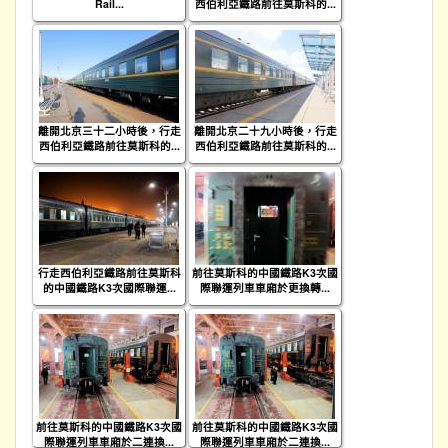
Rail...
西伯利亞鐵路前往莫斯科的...
離開北京三十二小時後，行走
離開北京二十九小時後，行走
西伯利亞鐵路前往莫斯科的...
西伯利亞鐵路前往莫斯科的...
行走西伯利亞鐵路前往莫斯科
前往莫斯科的中國鐵路K3次國
的中國鐵路K3次國際聯運...
際聯運列車車廂於更換轉...
前往莫斯科的中國鐵路K3次國
前往莫斯科的中國鐵路K3次國
際聯運列車車廂於二連換...
際聯運列車車廂於二連換...