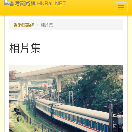
Toggl
navig
香港鐵路網
相片集
相片集