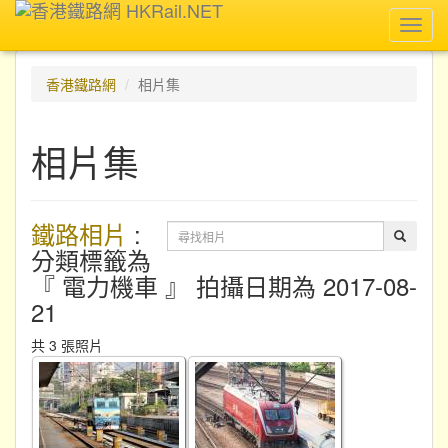
Toggl
navig
香港鐵路網
相片集
相片集
鐵路相片
:
分類標籤為
『 電力機車 』 拍攝日期為 2017-08-
21
共 3 張照片