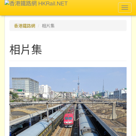
Toggl
navig
香港鐵路網
相片集
相片集