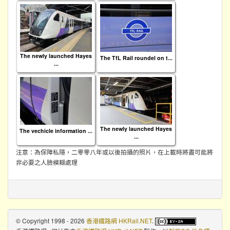
The newly launched Hayes
The TfL Rail roundel on t...
...
The newly launched Hayes
The vechicle information ...
...
注意：為保障私隱，二零零八年或以後拍攝的照片，在上載時將盡可能將
非必要之人臉模糊處理
© Copyright 1998 - 2026
香港鐵路網 HKRail.NET
.