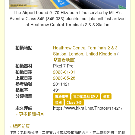
The Airport bound 9T70 Elizabeth Line service by MTR's
Aventra Class 345 (345 033) electric multiple unit just arrived
at Heathrow Central Terminals 2 & 3 Station
拍攝地點
Heathrow Central Terminals 2 & 3
Station, London, United Kingdom
(
查看地圖
)
拍攝器材
Pixel 7 Pro
拍攝日期
2023-01-01
上載日期
2023-05-28
參考編號
2011421
點擊率
491
分類標籤
鐵路車輛
電力動車組 EMU
倫敦
英國
Class 345
永久連結
https://www.hkrail.net/Photos/11421/
» 更多相關相片
« 返回前頁
注意：為保障私隱，二零零八年或以後拍攝的照片，在上載時將盡可能將