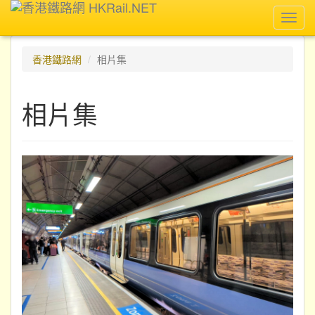
Toggl
navig
香港鐵路網
相片集
相片集