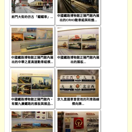
中國鐵路博物館正陽門館內展
前門大街的仿古「鐺鐺車」...
出的CRH3動車組與和諧...
中國鐵路博物館正陽門館內展
中國鐵路博物館正陽門館內展
出的中華之星高速動車組模...
出的展板...
中國鐵路博物館正陽門館內，
京九直通車曾使用的列車路線
有關九廣鐵路的展板與展品...
標向牌...