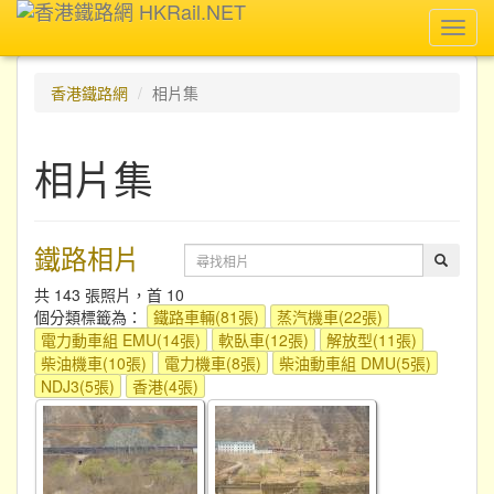
Toggl
navig
香港鐵路網
相片集
相片集
鐵路相片
共 143 張照片，首 10
個分類標籤為：
鐵路車輛(81張)
蒸汽機車(22張)
電力動車組 EMU(14張)
軟臥車(12張)
解放型(11張)
柴油機車(10張)
電力機車(8張)
柴油動車組 DMU(5張)
NDJ3(5張)
香港(4張)