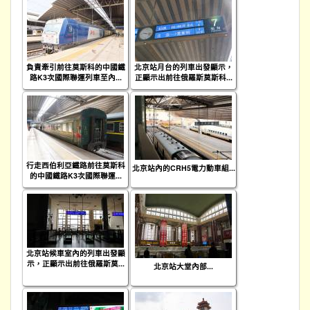
負責牽引前往莫斯科的中國鐵
北京站月台的列車出發顯示，
路K3次國際聯運列車至內...
正顯示出前往俄羅斯莫斯科...
行走西伯利亞鐵路前往莫斯科
北京站內的CRH5電力動車組...
的中國鐵路K3次國際聯運...
北京站候車室內的列車出發顯
示，正顯示出前往俄羅斯莫...
北京站大堂內部...