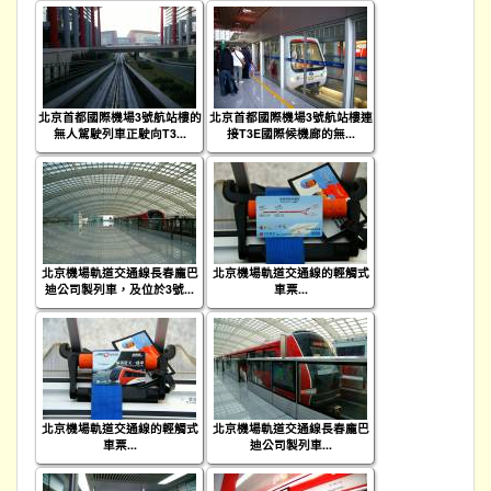
北京首都國際機場3號航站樓的
北京首都國際機場3號航站樓連
無人駕駛列車正駛向T3...
接T3E國際候機廊的無...
北京機場軌道交通線長春龐巴
北京機場軌道交通線的輕觸式
迪公司製列車，及位於3號...
車票...
北京機場軌道交通線的輕觸式
北京機場軌道交通線長春龐巴
車票...
迪公司製列車...