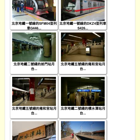
北京地鐵一號線的SFM04型列
北京地鐵一號線的DKZ4型列車
車G446...
S426...
北京地鐵二號綫的前門站月
北京地鐵五號綫的雍和宮站月
台...
台...
北京地鐵五號綫的雍和宮站月
北京地鐵二號綫的積水潭站月
台...
台...