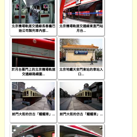
北京機場軌道交通線長春龐巴
北京機場軌道交通線東直門站
迪公司製列車內部...
月台...
於月台幕門上的北京機場軌道
北京地鐵天安門東站的車站入
交通線路綫圖...
口...
前門大街的仿古「鐺鐺車」...
前門大街的仿古「鐺鐺車」...