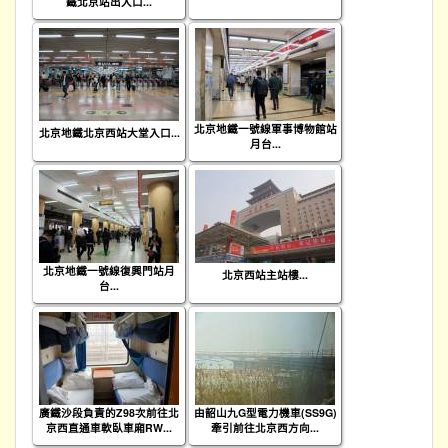
鐵北京站出入口...
北京地鐵一號線軍事博物館站
北京地鐵北京西站大堂入口...
月台...
北京地鐵一號線復興門站月
北京西站主站樓...
台...
廣鐵沙段負責的Z98次前往北
由韶山九G型電力機車(SS9G)
京西直通車軟臥車廂RW...
牽引前往北京西方向...