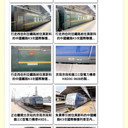
行走西伯利亞鐵路前往莫斯科
行走西伯利亞鐵路前往莫斯科
的中國鐵路K3次國際聯運...
的中國鐵路K3次國際聯運...
行走西伯利亞鐵路前往莫斯科
京局京段和諧三C型電力機車
的中國鐵路K3次國際聯運...
HXD3C 0628的製...
正在離開北京站的京局京段和
負責牽引前往莫斯科的中國鐵
諧三C型電力機車HXD3...
路K3次國際聯運列車至內...