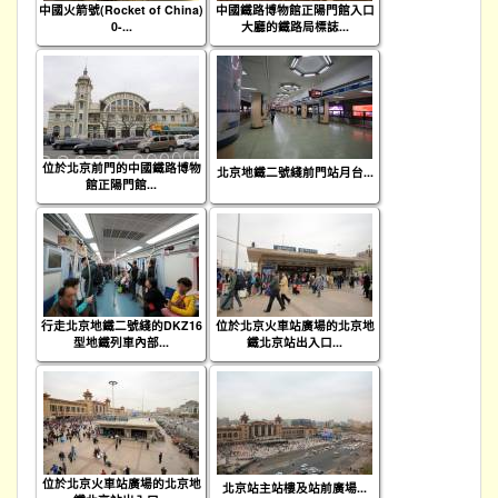
中國火箭號(Rocket of China)
中國鐵路博物館正陽門館入口
0-...
大廳的鐵路局標誌...
位於北京前門的中國鐵路博物
北京地鐵二號綫前門站月台...
館正陽門館...
行走北京地鐵二號綫的DKZ16
位於北京火車站廣場的北京地
型地鐵列車內部...
鐵北京站出入口...
位於北京火車站廣場的北京地
北京站主站樓及站前廣場...