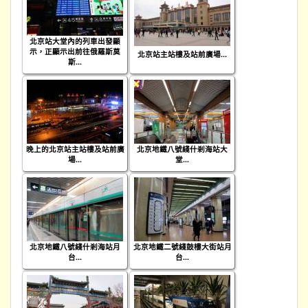
北京站大堂內的列車出發顯
示，正顯示出前往俄羅斯莫
北京站主站樓及站前廣場...
斯...
晚上的北京站主站樓及站前廣
北京地鐵八號綫什剎海站大
場...
堂...
北京地鐵八號綫什剎海站月
北京地鐵二號綫鼓樓大街站月
台...
台...